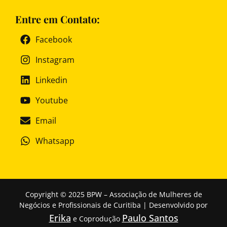
Entre em Contato:
Facebook
Instagram
Linkedin
Youtube
Email
Whatsapp
Copyright © 2025 BPW – Associação de Mulheres de
Negócios e Profissionais de Curitiba | Desenvolvido por
Erika
Paulo Santos
e Coprodução