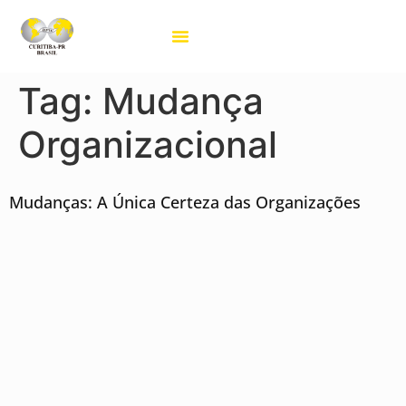
Projetos BPW
Tag:
Mudança
Organizacional
Mudanças: A Única Certeza das Organizações