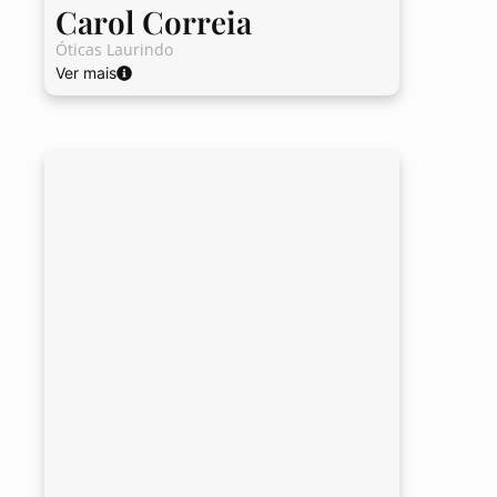
Carol Correia
Óticas Laurindo
Ver mais