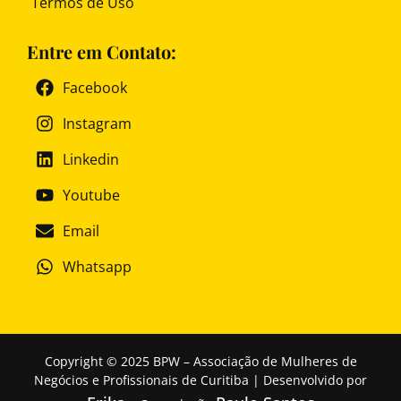
Termos de Uso
Entre em Contato:
Facebook
Instagram
Linkedin
Youtube
Email
Whatsapp
Copyright © 2025 BPW – Associação de Mulheres de
Negócios e Profissionais de Curitiba | Desenvolvido por