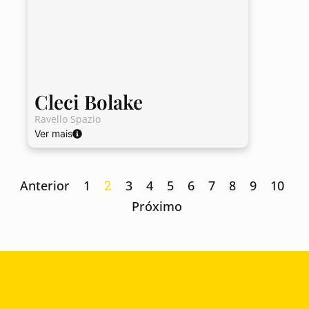
Cleci Bolake
Ravello Spazio
Ver mais
2
Anterior
1
3
4
5
6
7
8
9
10
Próximo