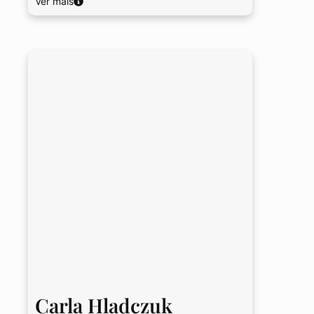
Ver mais
Carla Hladczuk