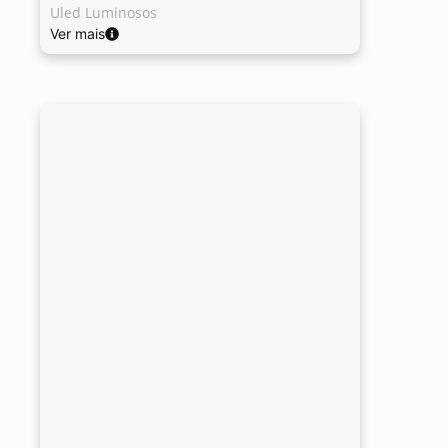
Uled Luminosos
Ver mais