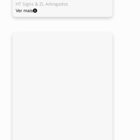
HT Signs & ZL Advogados
Ver mais