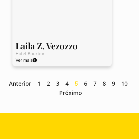
Laila Z. Vezozzo
Hotel Bourbon
Ver mais
5
Anterior
1
2
3
4
6
7
8
9
10
Próximo