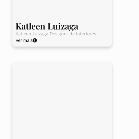
Katleen Luizaga
Katleen Luizaga Designer de Interiores
Ver mais