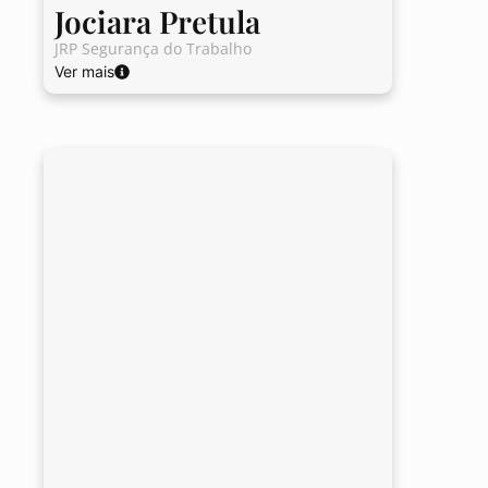
Jociara Pretula
JRP Segurança do Trabalho
Ver mais