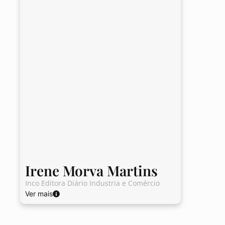
Irene Morva Martins
Inco Editora Diário Industria e Comércio
Ver mais