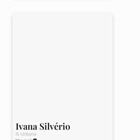
Ivana Silvério
IS Urbana