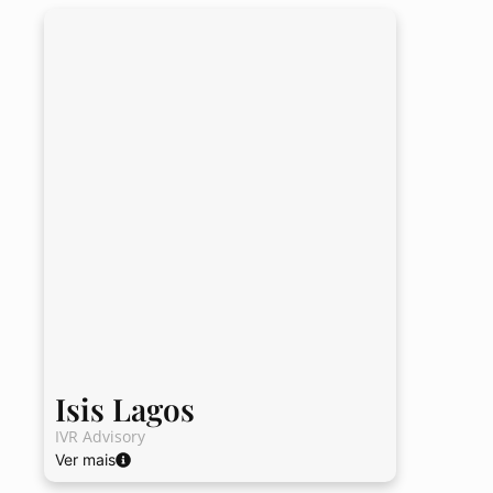
Isis Lagos
IVR Advisory
Ver mais