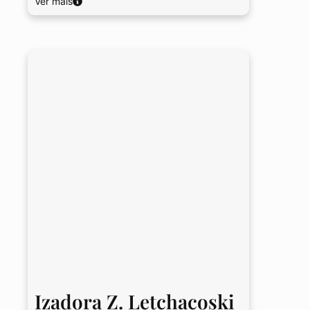
Ver mais
Izadora Z. Letchacoski