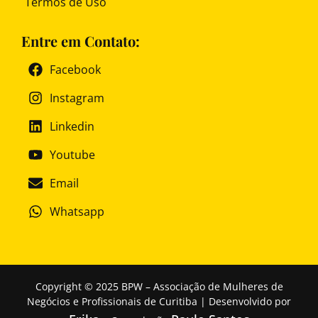
Termos de Uso
Entre em Contato:
Facebook
Instagram
Linkedin
Youtube
Email
Whatsapp
Copyright © 2025 BPW – Associação de Mulheres de
Negócios e Profissionais de Curitiba | Desenvolvido por