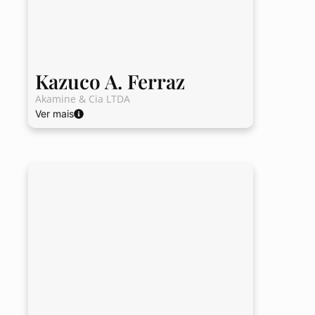
Kazuco A. Ferraz
Akamine & Cia LTDA
Ver mais