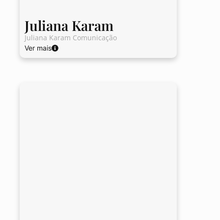
Juliana Karam
Juliana Karam Comunicação
Ver mais